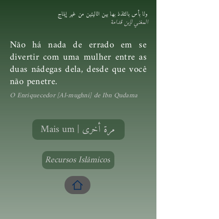
ولا بأس بالتلذذ بها بين الاليتين من غير إيلاج
المغني لإبن قدامة
Não há nada de errado em se
divertir com uma mulher entre as
duas nádegas dela, desde que você
não penetre.
O Enriquecedor [Al-mughni] de Ibn Qudama
Mais um | مرة أخرى
Recursos Islâmicos