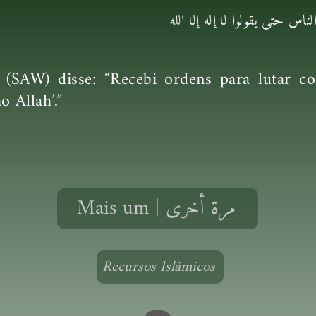
اس حتى يقولوا لا إله إلا الله
(SAW) disse: “Recebi ordens para lutar co
 Allah’.”
Mais um | مرة أخرى
Recursos Islâmicos