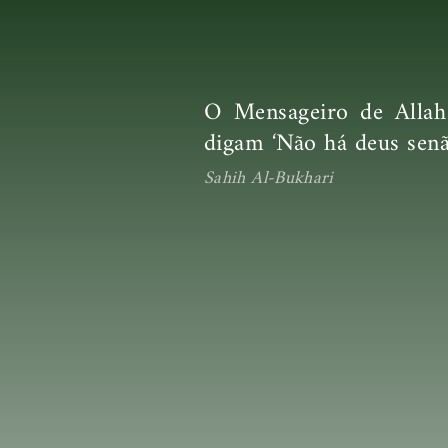
O Mensageiro de Allah 
digam ‘Não há deus senão
Sahih Al-Bukhari