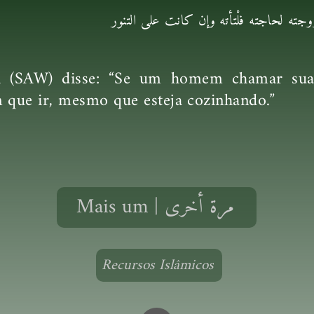
ته لحاجته فلْتأته وإن كانت على التنور
h (SAW) disse: “Se um homem chamar sua 
m que ir, mesmo que esteja cozinhando.”
Mais um | مرة أخرى
Recursos Islâmicos