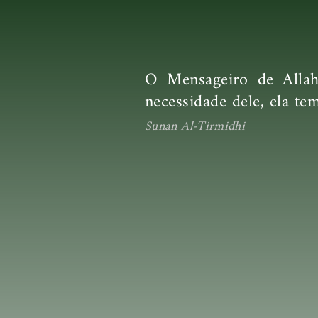
O Mensageiro de Alla
necessidade dele, ela te
Sunan Al-Tirmidhi