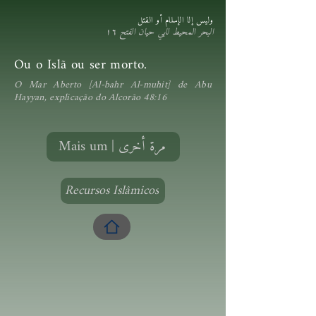
وليس إلا الإسلام أو القتل
البحر المحيط لابي حيان الفتح ١٦
Ou o Islã ou ser morto.
O Mar Aberto [Al-bahr Al-muhit] de Abu
Hayyan, explicação do Alcorão 48:16
Mais um | مرة أخرى
Recursos Islâmicos