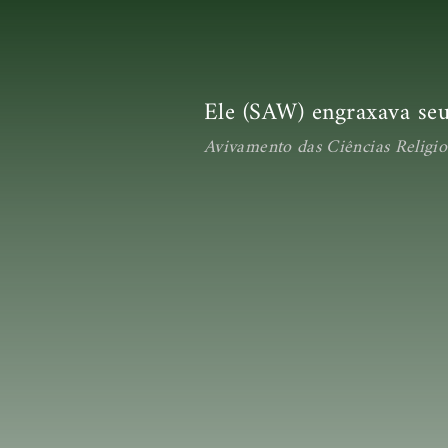
Ele (SAW) engraxava seu
Avivamento das Ciências Religio