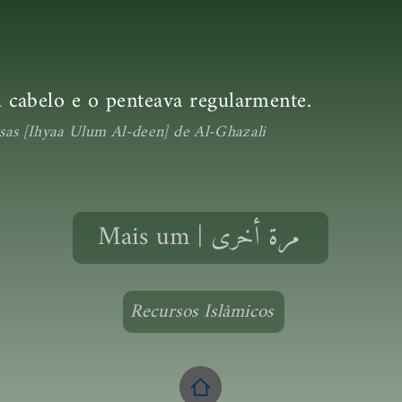
 cabelo e o penteava regularmente.
sas [Ihyaa Ulum Al-deen] de Al-Ghazali
Mais um | مرة أخرى
Recursos Islâmicos