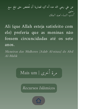
عن علي رضي الله عنه أنه كره للجارية أن تُخفض حتى تبلغ سبع
سنين
أدب النساء لعبد الملك
Ali (que Allah esteja satisfeito com
ele) preferia que as meninas não
fossem circuncidadas até os sete
anos.
Maneiras das Mulheres [Adab Al-nisaa] de Abd
Al-Malik
Mais um | مرة أخرى
Recursos Islâmicos