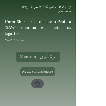
160عن أم شريك أن النبي ﷺ أمرها بقتل الأوزاغ
صحيح مسلم
Umm Sharik relatou que o Profeta
(SAW) mandou ela matar os
lagartos.
Sahih Muslim
Mais um | مرة أخرى
Recursos Islâmicos