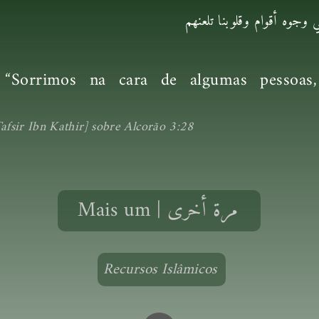
ي وجوه أقوام وقلوبنا تلعنهم
 “Sorrimos na cara de algumas pessoas
fsir Ibn Kathir] sobre Alcorão 3:28
Mais um | مرة أخرى
Recursos Islâmicos