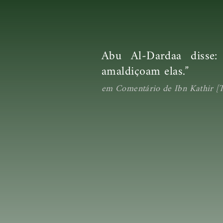
Abu Al-Dardaa disse:
amaldiçoam elas.”
em Comentário de Ibn Kathir [Ta