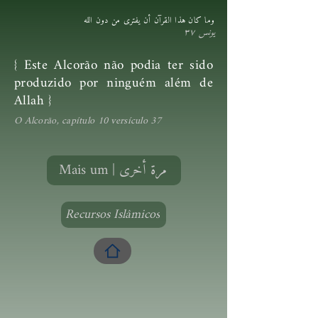
وما كان هذا القرآن أن يفترى من دون الله
يونس ٣٧
{ Este Alcorão não podia ter sido
produzido por ninguém além de
Allah }
O Alcorão, capítulo 10 versículo 37
Mais um | مرة أخرى
Recursos Islâmicos