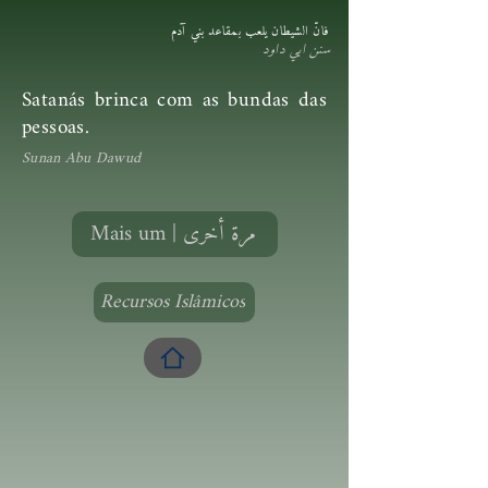
فانّ الشيطان يلعب بمقاعد بني آدم
سنن ابي داود
Satanás brinca com as bundas das
pessoas.
Sunan Abu Dawud
Mais um | مرة أخرى
Recursos Islâmicos