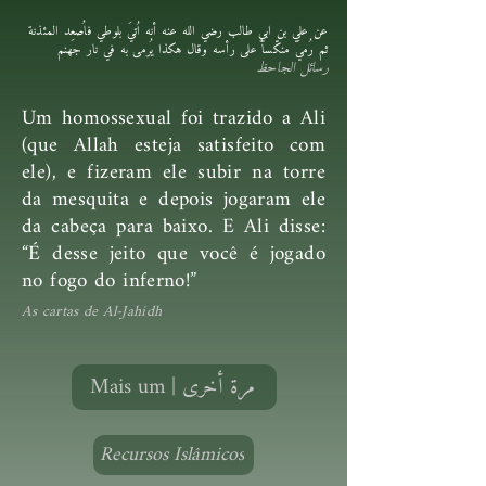
عن علي بن ابي طالب رضي الله عنه أنه اُتيَ بلوطي فاُصعِد المئذنة
ثم رُميَ منكّساً على رأسه وقال هكذا يُرمى به في نار جهنم
رسائل الجاحظ
Um homossexual foi trazido a Ali
(que Allah esteja satisfeito com
ele), e fizeram ele subir na torre
da mesquita e depois jogaram ele
da cabeça para baixo. E Ali disse:
“É desse jeito que você é jogado
no fogo do inferno!”
As cartas de Al-Jahidh
Mais um | مرة أخرى
Recursos Islâmicos