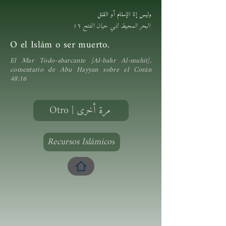
وليس إلا الإسلام أو القتل
البحر المحيط لابي حيان الفتح ١٦
O el Islám o ser muerto.
El Mar Todo-abarcante [Al-bahr Al-muhit],
comentario de Abu Hayyan sobre el Corán
48:16
Otro | مرة أخرى
Recursos Islámicos