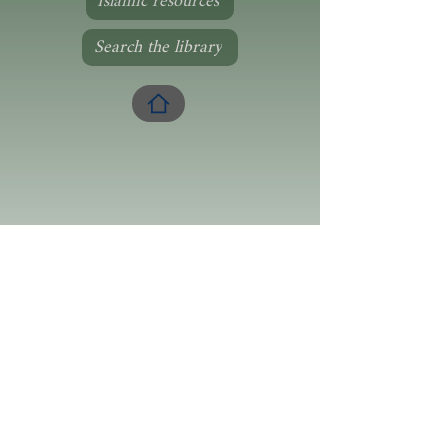
Islamic resources
Search the library