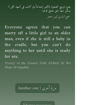
يجوز تزويج الصغيرة بالكبير إجماعاً ولو كانت في المهد لكن لا
يمكَّن منها حتى تصلح للوطء
فتح الباري لإبن حجر
Everyone agrees that you can
marry off a little girl to an older
man, even if she is still a baby in
the cradle, but you can’t do
anything to her until she is ready
for sex.
Victory of the Creator [Fath Al-Bari] by Ibn
Hajar Al-Asqalani
Another one | مرة أخرى