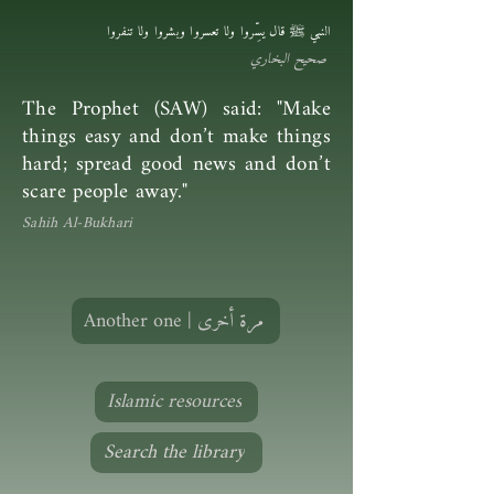
النبي ﷺ قال يسِّروا ولا تعسروا وبشروا ولا تنفروا
صحيح البخاري
The Prophet (SAW) said: "Make
things easy and don’t make things
hard; spread good news and don’t
scare people away."
Sahih Al-Bukhari
Another one | مرة أخرى
Islamic resources
Search the library