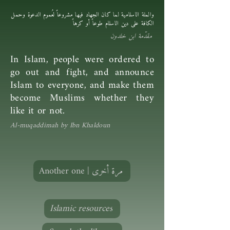
والملة الاسلامية لما كان الجهاد فيها مشروعاً لعُموم الدعوة وحمل
الكافة على دين الاسلام طوعاً أو كرهاً
مقدّمة ابن خلدون
In Islam, people were ordered to
go out and fight, and announce
Islam to everyone, and make them
become Muslims whether they
like it or not.
Al-muqaddimah by Ibn Khaldoun
Another one | مرة أخرى
Islamic resources