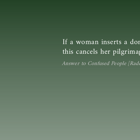
If a woman inserts a don
this cancels her pilgrima
Answer to Confused People [Rad