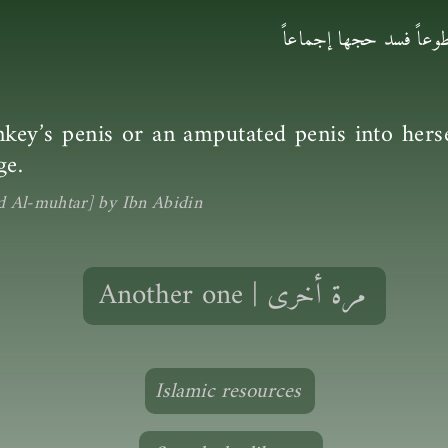
وعاً فسد حجها إجماعاً
key’s penis or an amputated penis into herse
ge.
d Al-muhtar] by Ibn Abidin
Another one | مرة أخرى
Islamic resources