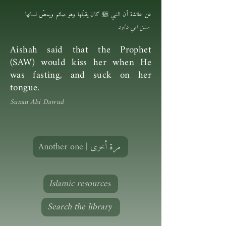
عن عائشة أن النبي ﷺ كان يقبّلها وهو صائم ويمصّ لسانها
سنن ابي داود
Aishah said that the Prophet
(SAW) would kiss her when He
was fasting, and suck on her
tongue.
Sunan Abi Dawud
Another one | مرة أخرى
Islamic resources
Search the library