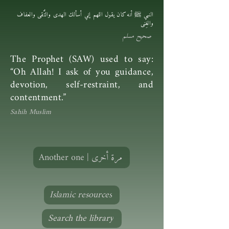
النبي ﷺ أنه كان يقول اللهم إني أسألك الهدى والتُّقى والعفاف
والغِنى
صحيح مسلم
The Prophet (SAW) used to say:
“Oh Allah! I ask of you guidance,
devotion, self-restraint, and
contentment.”
Sahih Muslim
Another one | مرة أخرى
Islamic resources
Search the library