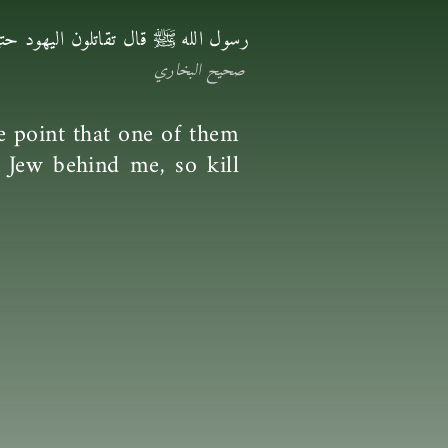
رسول الله ﷺ قال تقاتلون اليهود حتى
صحيح البخاري
he point that one of them
a Jew behind me, so kill