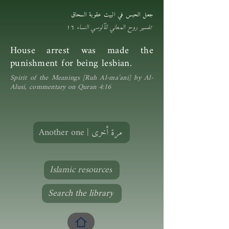
جعل الحبس في البيت عقوبة السحاق
تفسير روح المعاني للآلوسي النساء ١٦
House arrest was made the
punishment for being lesbian.
Spirit of the Meanings [Ruh Al-ma’ani] by Al-
Alusi, commentary on Quran 4:16
Another one | مرة أخرى
Islamic resources
Search the library