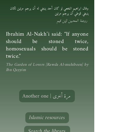
وقال ابراهيم النخعي لو كان أحد ينبغي له أن يرجم مرتين لكان
ينبغي للوطي أن يرجم مرتين
روضة المحبين لإبن قيم
Ibrahim Al-Nakh’i said: “If anyone
should be stoned twice,
homosexuals should be stoned
twice.”
The Garden of Lovers [Rawda Al-muhibeen] by
Ibn Qayyim
Another one | مرة أخرى
Islamic resources
Search the library