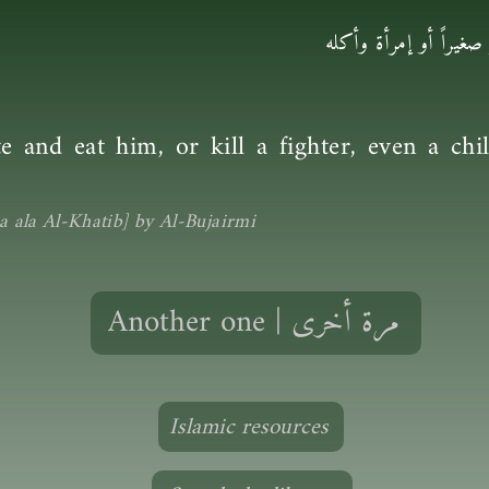
غيراً أو إمرأة وأكله
e and eat him, or kill a fighter, even a ch
 ala Al-Khatib] by Al-Bujairmi
Another one | مرة أخرى
Islamic resources