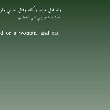
وله قتل مرتد وأكله وقتل حربي ولو ص
حاشية البجيرمي على الخطيب
ild or a woman, and eat