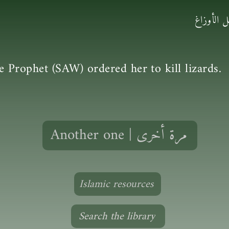
 الأوزاغ
 Prophet (SAW) ordered her to kill lizards.
Another one | مرة أخرى
Islamic resources
Search the library