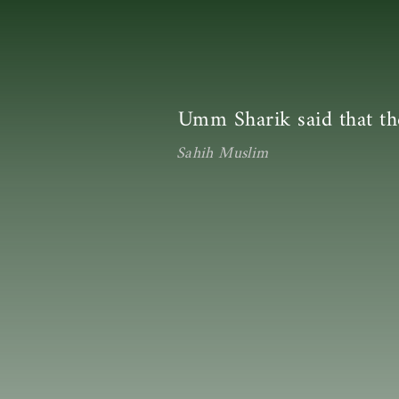
Umm Sharik said that the
Sahih Muslim