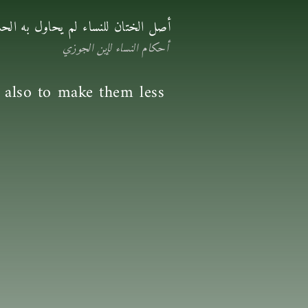
أصل الختان للنساء لم يحاول به ال
أحكام النساء لإبن الجوزي
s also to make them less