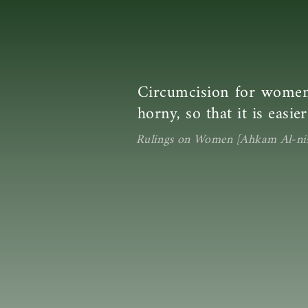
Circumcision for women 
horny, so that it is easi
Rulings on Women [Ahkam Al-nis