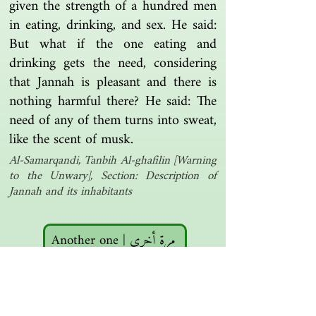
given the strength of a hundred men
in eating, drinking, and sex. He said:
But what if the one eating and
drinking gets the need, considering
that Jannah is pleasant and there is
nothing harmful there? He said: The
need of any of them turns into sweat,
like the scent of musk.
Al-Samarqandi, Tanbih Al-ghafilin [Warning
to the Unwary], Section: Description of
Jannah and its inhabitants
Another one | مرة أخرى
Islamic resources | موارد إسلامية