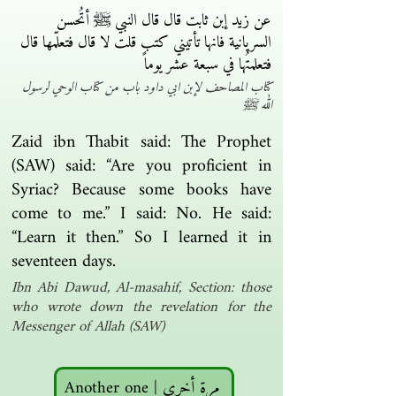
عن زيد إبن ثابت قال قال النبي ﷺ أتُحسن
السريانية فانها تأتيني كتب قلت لا قال فتعلّمها قال
فتعلمتُها في سبعة عشر يوماً
كتاب المصاحف لإبن ابي داود باب من كتاب الوحي لرسول
الله ﷺ
Zaid ibn Thabit said: The Prophet
(SAW) said: “Are you proficient in
Syriac? Because some books have
come to me.” I said: No. He said:
“Learn it then.” So I learned it in
seventeen days.
Ibn Abi Dawud, Al-masahif, Section: those
who wrote down the revelation for the
Messenger of Allah (SAW)
Another one | مرة أخرى