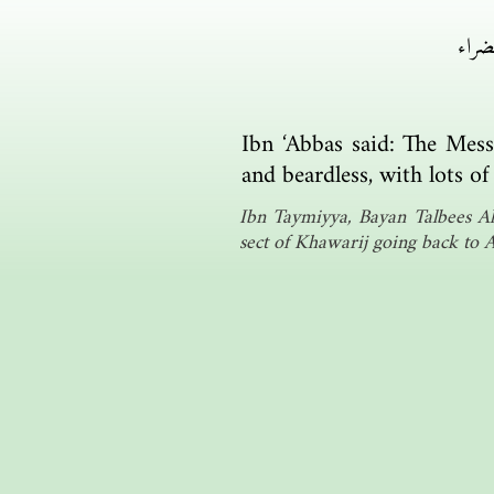
ضراء
Ibn ‘Abbas said: The Mes
and beardless, with lots of
Ibn Taymiyya, Bayan Talbees Al
sect of Khawarij going back to 