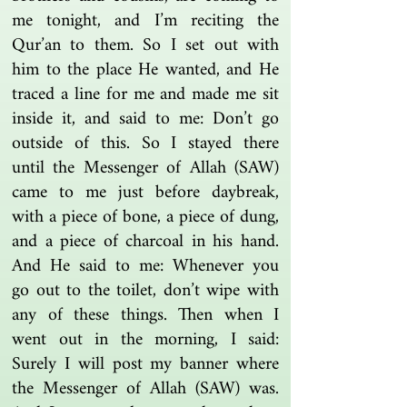
me tonight, and I’m reciting the
Qur’an to them. So I set out with
him to the place He wanted, and He
traced a line for me and made me sit
inside it, and said to me: Don’t go
outside of this. So I stayed there
until the Messenger of Allah (SAW)
came to me just before daybreak,
with a piece of bone, a piece of dung,
and a piece of charcoal in his hand.
And He said to me: Whenever you
go out to the toilet, don’t wipe with
any of these things. Then when I
went out in the morning, I said:
Surely I will post my banner where
the Messenger of Allah (SAW) was.