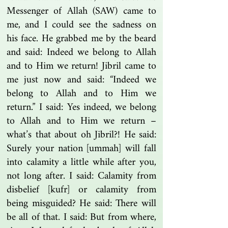
Messenger of Allah (SAW) came to
me, and I could see the sadness on
his face. He grabbed me by the beard
and said: Indeed we belong to Allah
and to Him we return! Jibril came to
me just now and said: “Indeed we
belong to Allah and to Him we
return.” I said: Yes indeed, we belong
to Allah and to Him we return –
what’s that about oh Jibril?! He said:
Surely your nation [ummah] will fall
into calamity a little while after you,
not long after. I said: Calamity from
disbelief [kufr] or calamity from
being misguided? He said: There will
be all of that. I said: But from where,