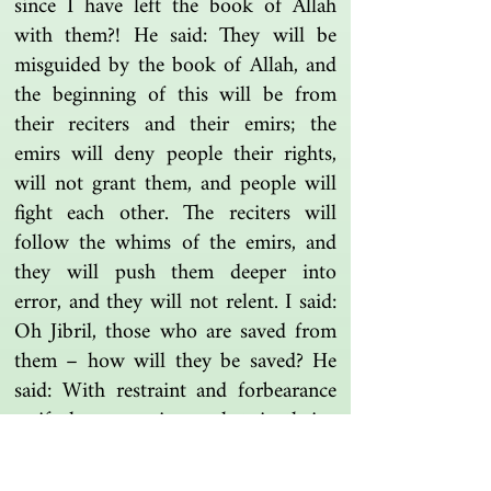
since I have left the book of Allah
with them?! He said: They will be
misguided by the book of Allah, and
the beginning of this will be from
their reciters and their emirs; the
emirs will deny people their rights,
will not grant them, and people will
fight each other. The reciters will
follow the whims of the emirs, and
they will push them deeper into
error, and they will not relent. I said:
Oh Jibril, those who are saved from
them – how will they be saved? He
said: With restraint and forbearance
– if they are given what is theirs,
they take it, but if it is withheld from
them, they let it go.