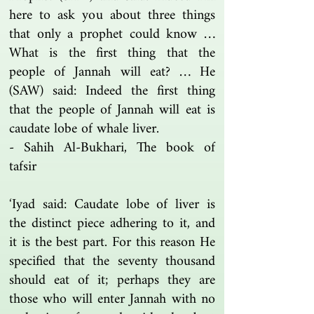
here to ask you about three things
that only a prophet could know …
What is the first thing that the
people of Jannah will eat? … He
(SAW) said: Indeed the first thing
that the people of Jannah will eat is
caudate lobe of whale liver.
- Sahih Al-Bukhari, The book of
tafsir
‘Iyad said: Caudate lobe of liver is
the distinct piece adhering to it, and
it is the best part. For this reason He
specified that the seventy thousand
should eat of it; perhaps they are
those who will enter Jannah with no