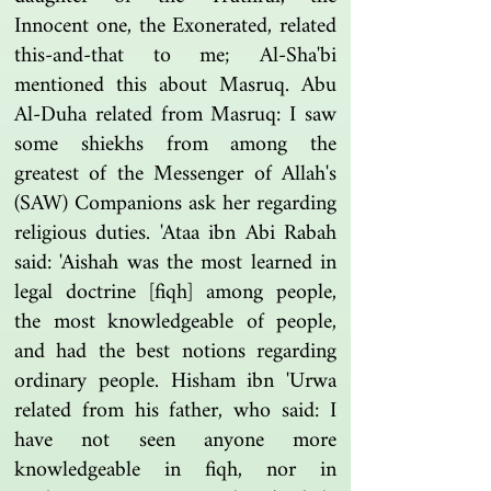
Innocent one, the Exonerated, related
this-and-that to me; Al-Sha'bi
mentioned this about Masruq. Abu
Al-Duha related from Masruq: I saw
some shiekhs from among the
greatest of the Messenger of Allah's
(SAW) Companions ask her regarding
religious duties. 'Ataa ibn Abi Rabah
said: 'Aishah was the most learned in
legal doctrine [fiqh] among people,
the most knowledgeable of people,
and had the best notions regarding
ordinary people. Hisham ibn 'Urwa
related from his father, who said: I
have not seen anyone more
knowledgeable in fiqh, nor in