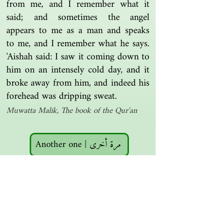
from me, and I remember what it
said; and sometimes the angel
appears to me as a man and speaks
to me, and I remember what he says.
'Aishah said: I saw it coming down to
him on an intensely cold day, and it
broke away from him, and indeed his
forehead was dripping sweat.
Muwatta Malik, The book of the Qur'an
Another one | مرة أخرى
Islamic resources | موارد إسلامية
Search the library | البحث في المكتبة