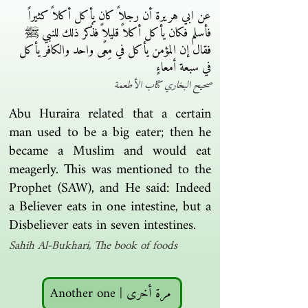
عن ابي هريرة أن رجلاً كان يأكل أكلاً كثيراً
فأسلم فكان يأكل أكلاً قليلاً فذُكر ذلك للنبي ﷺ
فقال إن المؤمن يأكل في مِعًى واحد والكافر يأكل
في سبعة أمعاءٍ
صحيح البخاري كتاب الأطعمة
Abu Huraira related that a certain
man used to be a big eater; then he
became a Muslim and would eat
meagerly. This was mentioned to the
Prophet (SAW), and He said: Indeed
a Believer eats in one intestine, but a
Disbeliever eats in seven intestines.
Sahih Al-Bukhari, The book of foods
Another one | مرة أخرى