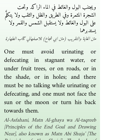
ويجتنب البول والغائط في الماء الراكد وتحت
الشجرة المثمرة وفي الطريق والظل والثقب ولا يتكلَّم
على البول والغائط ولا يستقبل الشمس والقمر ولا
يستدبرهما
متن الغاية والتقريب (متن ابي شجاع) للاصفهاني كتاب الطهارة
One must avoid urinating or
defecating in stagnant water, or
under fruit trees, or on roads, or in
the shade, or in holes; and there
must be no talking while urinating or
defecating, and one must not face the
sun or the moon or turn his back
towards them.
Al-Asfahani, Matn Al-ghaya wa Al-taqreeb
[Principles of the End Goal and Drawing
Near], also known as Matn Abi Shuja’ [The