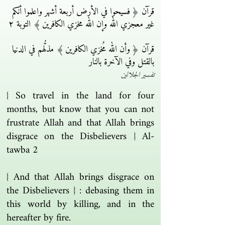
قرآن ﴿ فسيحوا في الأرض أربعة أشهر واعلموا أنكم
غير معجزي الله وإن الله مخزي الكافرين ﴾ التوبة ٢
قرآن ﴿ وأن الله مُخزي الكافرين ﴾ مذلُّهم في الدنيا
بالقتل وفي الآخرة بالنار
تفسير الجلالين
{ So travel in the land for four
months, but know that you can not
frustrate Allah and that Allah brings
disgrace on the Disbelievers } Al-
tawba 2
{ And that Allah brings disgrace on
the Disbelievers } : debasing them in
this world by killing, and in the
hereafter by fire.