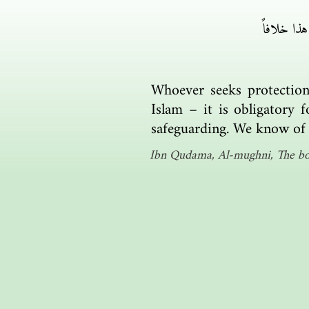
ذا خلافاً
Whoever seeks protection
Islam – it is obligatory 
safeguarding. We know of 
Ibn Qudama, Al-mughni, The bo