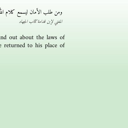
ومن طلب الأمان ليسمع كلام الله و
المغني لإبن قدامة كتاب الجهاد
ind out about the laws of
e returned to his place of