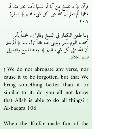
قرآن ﴿ ما ننسخ من آية أو ننسها نأت بخير منها أو
مثلها ألم تعلم أن الله على كل شيء قدير ﴾ البقرة
١٠٦
ولما طعن الكفار في النسخ وقالوا إن محمداً يأمر
أصحابه اليوم بأمر وينهى عنه غداً نزل ... ﴿ ألم تعلم
أن الله على كل شيء قدير ﴾ ومنه النسخ والتبديل
تفسير الجلالين
{ We do not abrogate any verse, nor
cause it to be forgotten, but that We
bring something better than it or
similar to it; do you all not know
that Allah is able to do all things? }
Al-baqara 106
When the Kuffar made fun of the