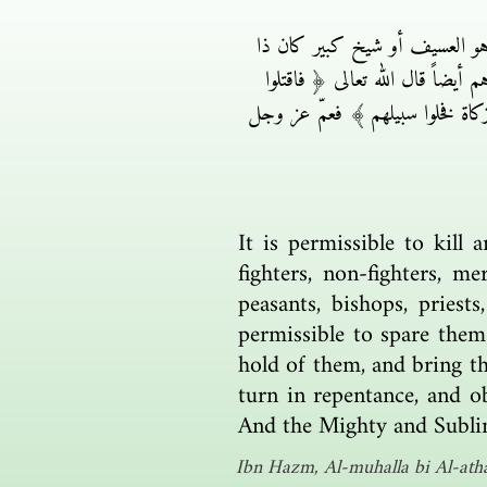
وهو العسيف أو شيخ كبير كان ذا
ضاً قال الله تعالى ﴿ فاقتلوا
كاة فخلوا سبيلهم ﴾ فعمّ عز وجل
It is permissible to kill
fighters, non-fighters, m
peasants, bishops, priest
permissible to spare them
hold of them, and bring th
turn in repentance, and o
And the Mighty and Sublime
Ibn Hazm, Al-muhalla bi Al-atha