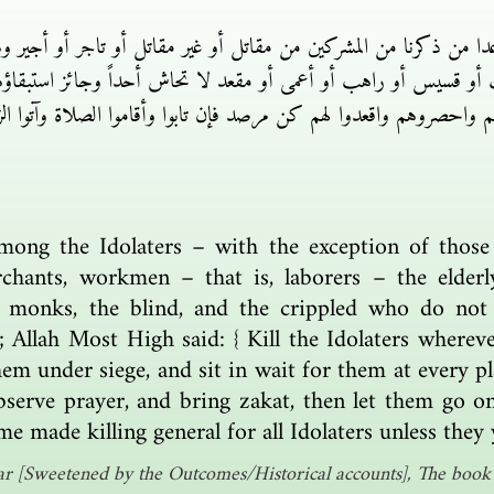
عدا من ذكرنا من المشركين من مقاتل أو غير مقاتل أو تاجر أو أجير 
و قسيس أو راهب أو أعمى أو مقعد لا تحاش أحداً وجائز استبقاؤهم أي
حصروهم واقعدوا لهم كن مرصد فإن تابوا وأقاموا الصلاة وآتوا الز
 among the Idolaters – with the exception of thos
erchants, workmen – that is, laborers – the elder
s, monks, the blind, and the crippled who do not 
; Allah Most High said: { Kill the Idolaters wherev
em under siege, and sit in wait for them at every p
bserve prayer, and bring zakat, then let them go on
 made killing general for all Idolaters unless they y
r [Sweetened by the Outcomes/Historical accounts], The book o