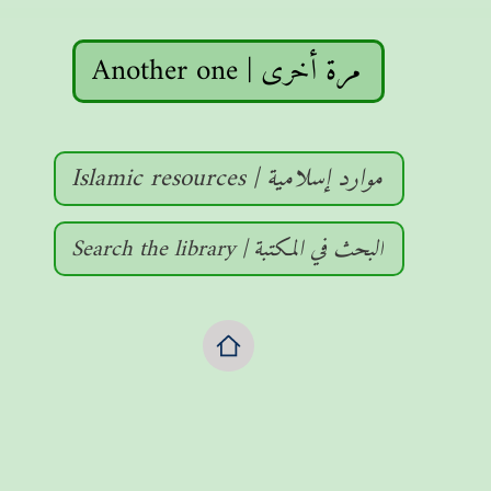
Another one | مرة أخرى
Islamic resources | موارد إسلامية
Search the library | البحث في المكتبة