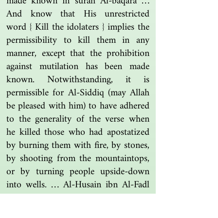
made known in surah Al-baqara …
And know that His unrestricted
word { Kill the idolaters } implies the
permissibility to kill them in any
manner, except that the prohibition
against mutilation has been made
known. Notwithstanding, it is
permissible for Al-Siddiq (may Allah
be pleased with him) to have adhered
to the generality of the verse when
he killed those who had apostatized
by burning them with fire, by stones,
by shooting from the mountaintops,
or by turning people upside-down
into wells. … Al-Husain ibn Al-Fadl
said that this verse abrogates all the
verses in the Qur’an which mention