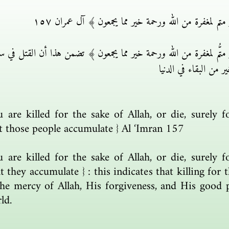
متم لمغفرة من الله ورحمة خير مما يجمعون ﴾ آل عمران ١٥٧
 متُّم لمغفرة من الله ورحمة خير مما يجمعون ﴾ تضمن هذا أن القتل في سب
 من البقاء في الدنيا
are killed for the sake of Allah, or die, surely 
t those people accumulate } Al ‘Imran 157
are killed for the sake of Allah, or die, surely 
they accumulate } : this indicates that killing for t
he mercy of Allah, His forgiveness, and His good pl
ld.