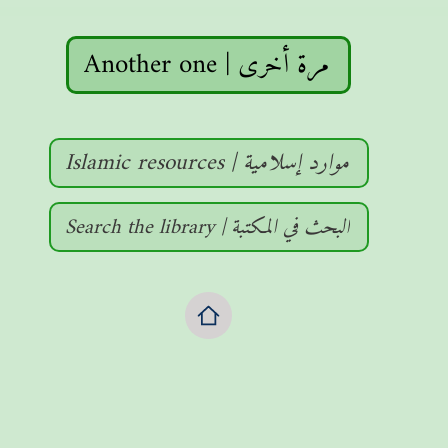
Another one | مرة أخرى
Islamic resources | موارد إسلامية
Search the library | البحث في المكتبة