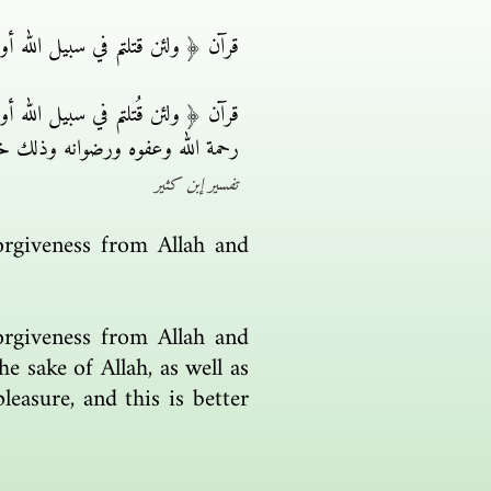
قرآن ﴿ ولئن قتلتم في سبيل الله أو 
قرآن ﴿ ولئن قُتلتم في سبيل الله أو
رحمة الله وعفوه ورضوانه وذلك خير
تفسير إبن كثير
forgiveness from Allah and
forgiveness from Allah and
he sake of Allah, as well as
easure, and this is better