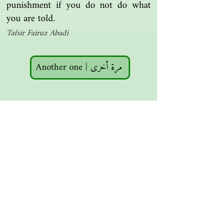
punishment if you do not do what
you are told.
Tafsir Fairuz Abadi
Another one | مرة أخرى
Islamic resources | موارد إسلامية
Search the library | البحث في المكتبة