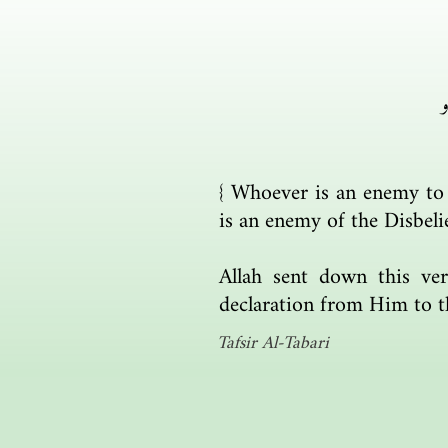
و
{ Whoever is an enemy to 
is an enemy of the Disbeli
Allah sent down this ve
declaration from Him to 
Tafsir Al-Tabari