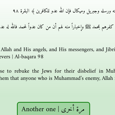
 ورسله وجبريل وميكال فإن الله عدو للكافرين ﴾ البقرة ٩٨
 في كفرهم بمحمد ﷺ وإخباراً منه لهم أن من كان عدواً لمحمد فالله له عد
Allah and His angels, and His messengers, and Jibri
evers } Al-baqara 98
rse to rebuke the Jews for their disbelief in 
them that anyone who is Muhammad’s enemy, Allah i
Another one | مرة أخرى