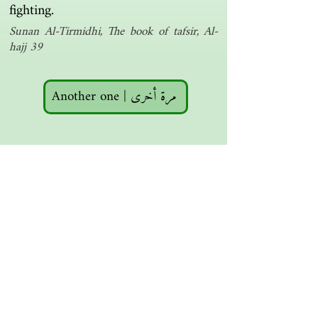
fighting.
Sunan Al-Tirmidhi, The book of tafsir, Al-
hajj 39
Another one | مرة أخرى
Islamic resources | موارد إسلامية
Search the library | البحث في المكتبة