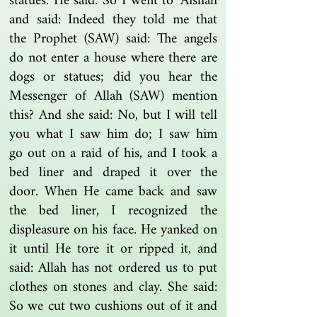
statues. He said: So I went to ‘Aishah
and said: Indeed they told me that
the Prophet (SAW) said: The angels
do not enter a house where there are
dogs or statues; did you hear the
Messenger of Allah (SAW) mention
this? And she said: No, but I will tell
you what I saw him do; I saw him
go out on a raid of his, and I took a
bed liner and draped it over the
door. When He came back and saw
the bed liner, I recognized the
displeasure on his face. He yanked on
it until He tore it or ripped it, and
said: Allah has not ordered us to put
clothes on stones and clay. She said:
So we cut two cushions out of it and