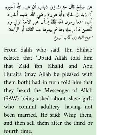
عن صالح قال حدث إبن شهاب أن عبيد الله أخبره
أن زيد بن خالد وأبا هريرة رضي الله عنهما أخبراه
أنهما سمعا رسول الله ﷺ يُسأل عن الأمة تزني ولم
تُحصن قال إجلدوها ثم بيعوها بعد الثالثة أو الرابعة
صحيح البخاري كتاب البيوع
From Salih who said: Ibn Shihab
related that ‘Ubaid Allah told him
that Zaid ibn Khalid and Abu
Huraira (may Allah be pleased with
them both) had in turn told him that
they heard the Messenger of Allah
(SAW) being asked about slave girls
who commit adultery, having not
been married. He said: Whip them,
and then sell them after the third or
fourth time.