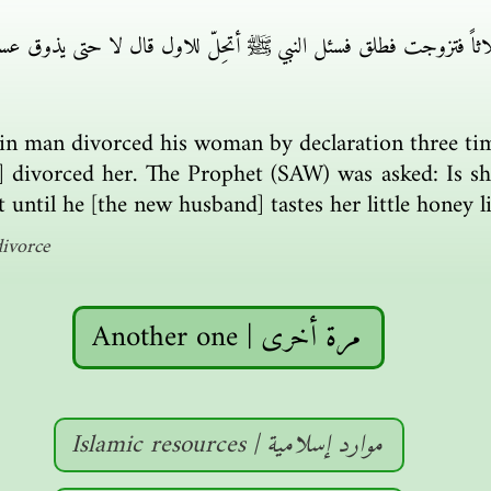
اثاً فتزوجت فطلق فسئل النبي ﷺ أتحِلّ للاول قال لا حتى يذوق عسيلت
tain man divorced his woman by declaration three ti
 divorced her. The Prophet (SAW) was asked: Is sh
 until he [the new husband] tastes her little honey li
divorce
Another one | مرة أخرى
Islamic resources | موارد إسلامية