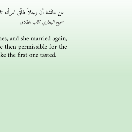
عن عائشة أن رجلاً طلّق امرأته ثل
صحيح البخاري كتاب الطلاق
mes, and she married again,
e then permissible for the
ke the first one tasted.