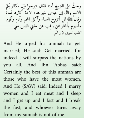
وحثَّ على التزويج أمته فقال تزوجوا فإن مكاثر بكم
الامم وقال إبن عباس خير هذه الاُمّة أكثرها نساءً
وقال ﷺ اني أتزوج النساء وآكل اللحم وأنام وأقوم
وأصوم وأفطر فمن رغِب عن سنتي فليس مني
الطب النبوي لإبن قيّم
And He urged his ummah to get
married; He said: Get married, for
indeed I will surpass the nations by
you all. And Ibn ‘Abbas said:
Certainly the best of this ummah are
those who have the most women.
And He (SAW) said: Indeed I marry
women and I eat meat and I sleep
and I get up and I fast and I break
the fast; and whoever turns away
from my sunnah is not of me.