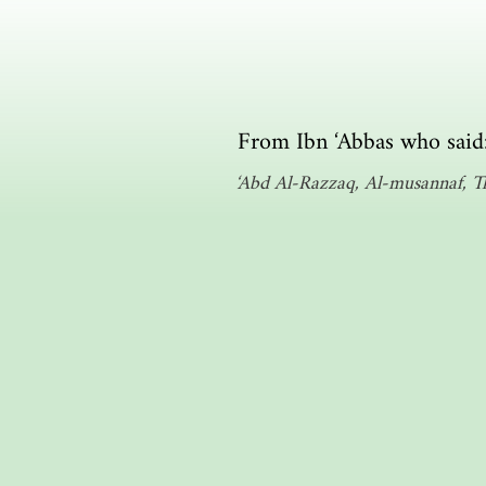
From Ibn ‘Abbas who said: 
‘Abd Al-Razzaq, Al-musannaf, The