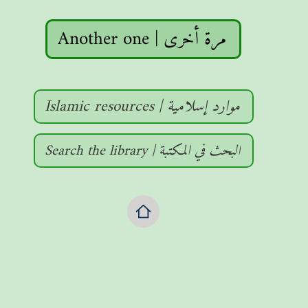
Another one | مرة أخرى
Islamic resources | موارد إسلامية
Search the library | البحث في المكتبة