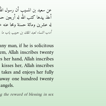
عن سعيد بن المسيب أن رسول الله
أخذ بيدها كتب الله له أربعين حسن
له عشرين ومائة حسنة ومحا عنه عشر
أدب النساء لعبد الملك بن حبيب باب ما ج
ny man, if he is solicitous
em, Allah inscribes twenty
 her hand, Allah inscribes
isses her, Allah inscribes
takes and enjoys her fully
s away one hundred twenty
angels.
 the reward of blessing in sex