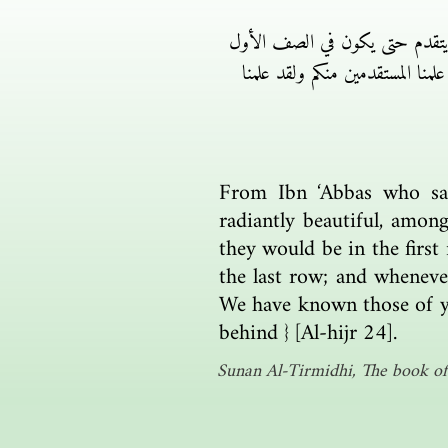
تقدم حتى يكون في الصف الأول
نا المستقدمين منكم ولقد علمنا
From Ibn ‘Abbas who sai
radiantly beautiful, amon
they would be in the first
the last row; and whenev
We have known those of y
behind } [Al-hijr 24].
Sunan Al-Tirmidhi, The book of 