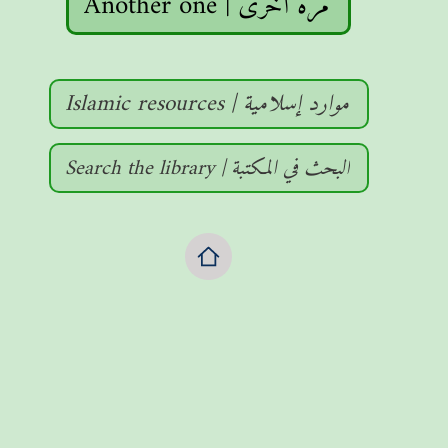
Another one | مرة أخرى
Islamic resources | موارد إسلامية
Search the library | البحث في المكتبة