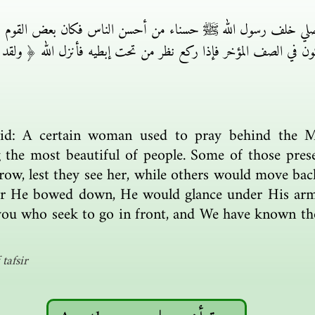
صلي خلف رسول الله ﷺ حسناء من أحسن الناس فكان بعض القوم ي
ون في الصف المؤخر فإذا ركع نظر من تحت إبطيه فأنزل الله ﴿ ولقد علم
d: A certain woman used to pray behind the Me
g the most beautiful of people. Some of those pre
 row, lest they see her, while others would move ba
er He bowed down, He would glance under His armp
ou who seek to go in front, and We have known th
tafsir